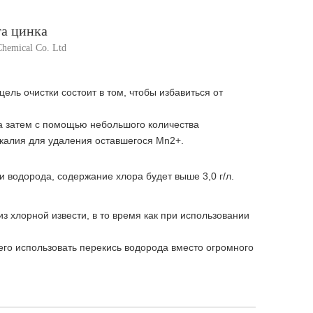
та цинка
hemical Co. Ltd
 цель очистки состоит в том, чтобы избавиться от
 а затем с помощью небольшого количества
 калия для удаления оставшегося Mn2+.
си водорода, содержание хлора будет выше 3,0 г/л.
 хлорной извести, в то время как при использовании
его использовать перекись водорода вместо огромного