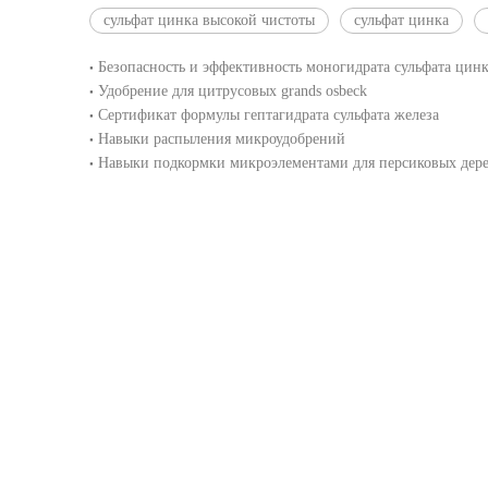
сульфат цинка высокой чистоты
сульфат цинка
Безопасность и эффективность моногидрата сульфата цинк
Удобрение для цитрусовых grands osbeck
Сертификат формулы гептагидрата сульфата железа
Навыки распыления микроудобрений
Навыки подкормки микроэлементами для персиковых дере